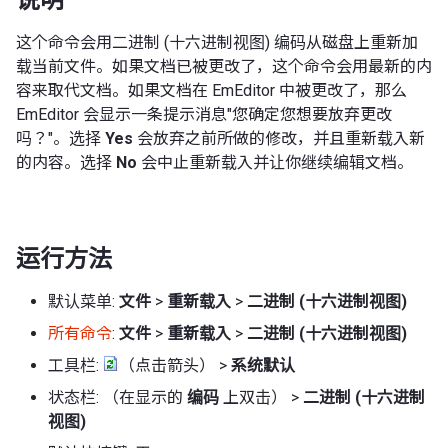
这个命令会用二进制 (十六进制视图) 编码从磁盘上重新加
载当前文件。如果文档已被更改了，这个命令会用最新的内
容来取代文档。如果文档在 EmEditor 中被更改了，那么
EmEditor 会显示一条提示消息"您确定您想要放弃更改
吗？"。选择
Yes
会放弃之前所做的修改，并且重新载入新
的内容。选择
No
会中止重新载入并让你继续编辑文档。
运行方法
默认菜单:
文件
>
重新载入
>
二进制 (十六进制视图)
所有命令
:
文件
>
重新载入
>
二进制 (十六进制视图)
工具栏:
（点击箭头） >
系统默认
状态栏: （在显示的
编码
上双击） >
二进制 (十六进制
视图)