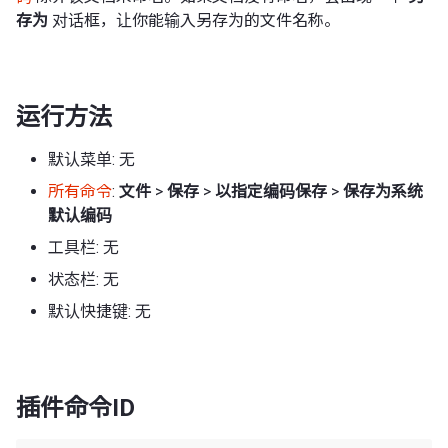
存为
对话框，让你能输入另存为的文件名称。
运行方法
默认菜单: 无
所有命令
:
文件
>
保存
>
以指定编码保存
>
保存为系统
默认编码
工具栏: 无
状态栏: 无
默认快捷键: 无
插件命令ID