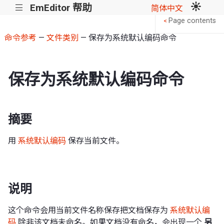
EmEditor 帮助
|||
简体中文
Page contents
<
命令参考
—
文件类别
— 保存为系统默认编码命令
保存为系统默认编码命令
摘要
用
系统默认编码
保存当前文件。
说明
这个命令会用当前文件名称保存把文档保存为
系统默认编
码
除非该文档未命名。如果文档没有命名，会出现一个
另