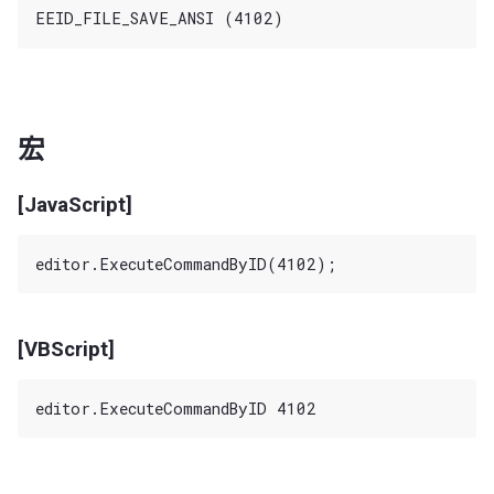
宏
[JavaScript]
[VBScript]