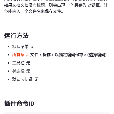
如果文档文档没有标题，则会出现一个
另存为
对话框，让
你能输入一个文件名来保存文件。
运行方法
默认菜单: 无
所有命令
:
文件
>
保存
>
以指定编码保存
>
(选择编码)
工具栏: 无
状态栏: 无
默认快捷键: 无
插件命令ID