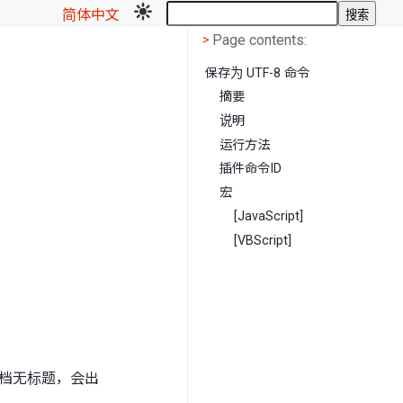
简体中文
搜索
Page contents
<
Page contents:
>
保存为 UTF-8 命令
摘要
说明
运行方法
插件命令ID
宏
[JavaScript]
[VBScript]
果文档无标题，会出