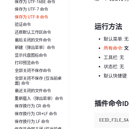
保存为 UTF-16BE 命令
保存为 UTF-7 命令
保存为 UTF-8 命令
验证命令
运行方法
还原默认工作区命令
默认菜单: 无
最后关闭的文件命令
新建（弹出菜单）命令
所有命令
:
文
显示托盘图标命令
工具栏: 无
打印预览命令
状态栏: 无
全部关闭不保存命令
默认快捷键:
全部关闭不保存 (仅当前桌
面) 命令
最近关闭的文件命令
重新载入（弹出菜单）命令
插件命令ID
保存换行为 CR 命令
保存换行为 CR+LF 命令
保存换行为 LF 命令