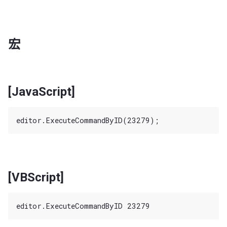
宏
[JavaScript]
[VBScript]