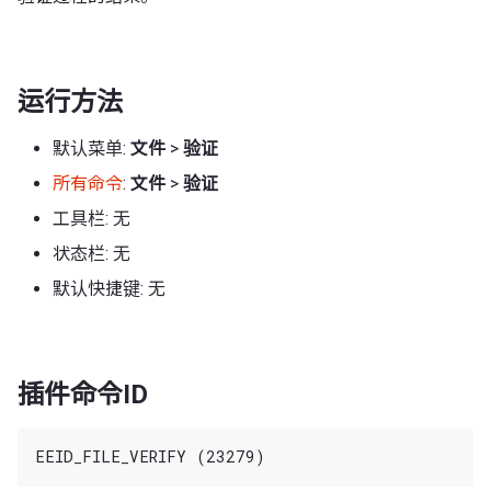
运行方法
默认菜单:
文件
>
验证
所有命令
:
文件
>
验证
工具栏: 无
状态栏: 无
默认快捷键: 无
插件命令ID