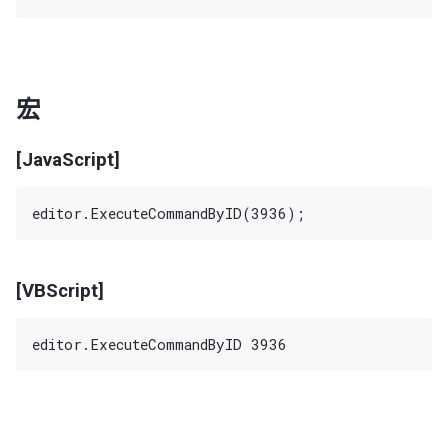
宏
[JavaScript]
[VBScript]