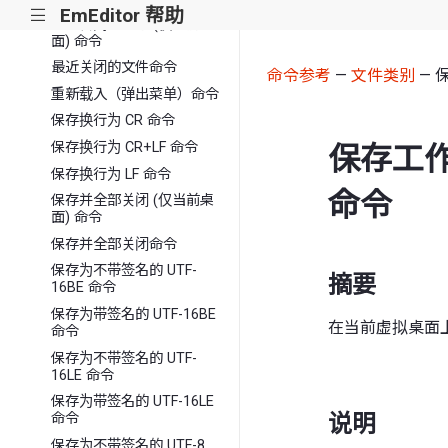
EmEditor 帮助
|||
全部关闭不保存 (仅当前桌
面) 命令
最近关闭的文件命令
命令参考
—
文件类别
— 
重新载入（弹出菜单）命令
保存换行为 CR 命令
保存换行为 CR+LF 命令
保存工作
保存换行为 LF 命令
命令
保存并全部关闭 (仅当前桌
面) 命令
保存并全部关闭命令
保存为不带签名的 UTF-
摘要
16BE 命令
保存为带签名的 UTF-16BE
在当前虚拟桌面
命令
保存为不带签名的 UTF-
16LE 命令
保存为带签名的 UTF-16LE
说明
命令
保存为不带签名的 UTF-8