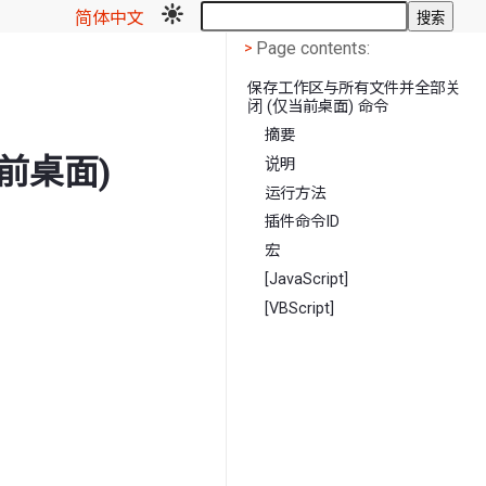
简体中文
搜索
Page contents
<
Page contents:
>
保存工作区与所有文件并全部关
闭 (仅当前桌面) 命令
摘要
前桌面)
说明
运行方法
插件命令ID
宏
[JavaScript]
[VBScript]