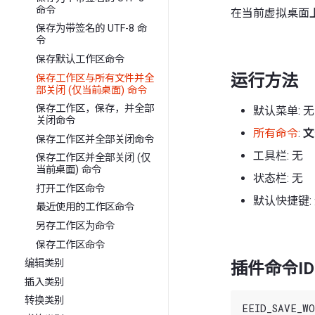
命令
在当前虚拟桌面
保存为带签名的 UTF-8 命
令
保存默认工作区命令
运行方法
保存工作区与所有文件并全
部关闭 (仅当前桌面) 命令
保存工作区，保存，并全部
默认菜单: 无
关闭命令
所有命令
:
文
保存工作区并全部关闭命令
工具栏: 无
保存工作区并全部关闭 (仅
当前桌面) 命令
状态栏: 无
打开工作区命令
默认快捷键:
最近使用的工作区命令
另存工作区为命令
保存工作区命令
编辑类别
插件命令ID
插入类别
转换类别