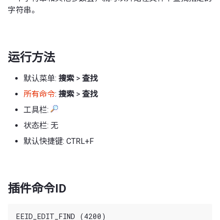
字符串。
运行方法
默认菜单:
搜索
>
查找
所有命令
:
搜索
>
查找
工具栏:
状态栏: 无
默认快捷键: CTRL+F
插件命令ID