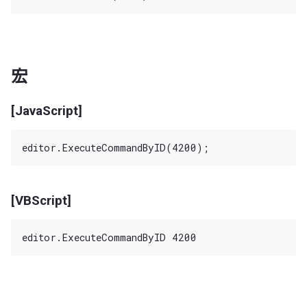
宏
[JavaScript]
[VBScript]