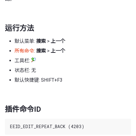
运行方法
默认菜单:
搜索
>
上一个
所有命令
:
搜索
>
上一个
工具栏:
状态栏: 无
默认快捷键: SHIFT+F3
插件命令ID