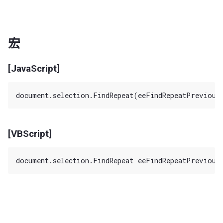
宏
[JavaScript]
[VBScript]