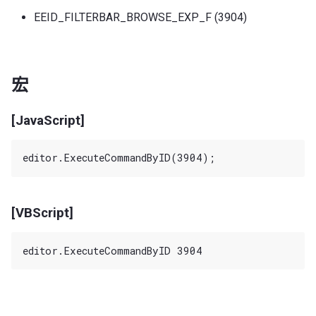
EEID_FILTERBAR_BROWSE_EXP_F (3904)
宏
[JavaScript]
[VBScript]