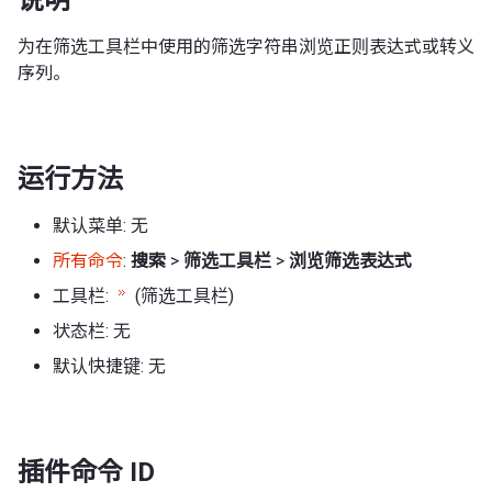
为在筛选工具栏中使用的筛选字符串浏览正则表达式或转义
序列。
运行方法
默认菜单: 无
所有命令
:
搜索
>
筛选工具栏
>
浏览筛选表达式
工具栏:
(筛选工具栏)
状态栏: 无
默认快捷键: 无
插件命令 ID