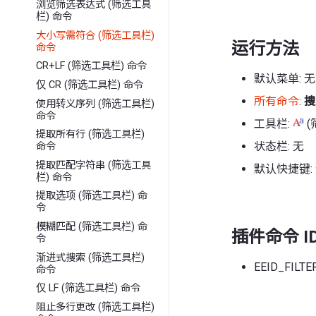
浏览筛选表达式 (筛选工具
栏) 命令
大小写需符合 (筛选工具栏)
运行方法
命令
CR+LF (筛选工具栏) 命令
默认菜单: 无
仅 CR (筛选工具栏) 命令
所有命令
:
搜
使用转义序列 (筛选工具栏)
命令
工具栏:
(
提取所有行 (筛选工具栏)
状态栏: 无
命令
提取匹配字符串 (筛选工具
默认快捷键:
栏) 命令
提取选项 (筛选工具栏) 命
令
模糊匹配 (筛选工具栏) 命
插件命令 I
令
渐进式搜索 (筛选工具栏)
EEID_FILTE
命令
仅 LF (筛选工具栏) 命令
阻止多行更改 (筛选工具栏)