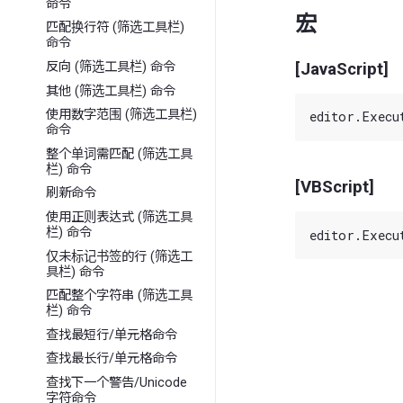
命令
宏
匹配换行符 (筛选工具栏)
命令
[JavaScript]
反向 (筛选工具栏) 命令
其他 (筛选工具栏) 命令
使用数字范围 (筛选工具栏)
命令
整个单词需匹配 (筛选工具
栏) 命令
[VBScript]
刷新命令
使用正则表达式 (筛选工具
栏) 命令
仅未标记书签的行 (筛选工
具栏) 命令
匹配整个字符串 (筛选工具
栏) 命令
查找最短行/单元格命令
查找最长行/单元格命令
查找下一个警告/Unicode
字符命令