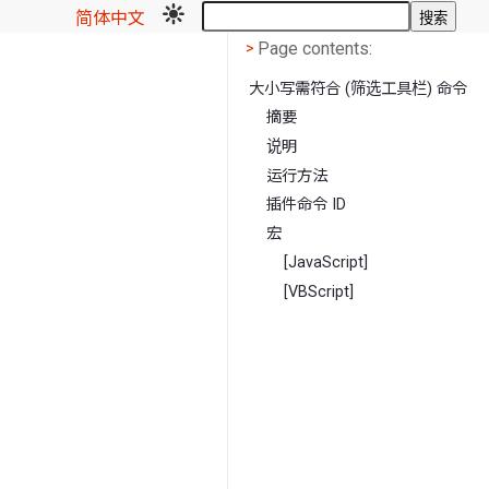
简体中文
搜索
Page contents
<
Page contents:
>
大小写需符合 (筛选工具栏) 命令
摘要
说明
运行方法
插件命令 ID
宏
[JavaScript]
[VBScript]