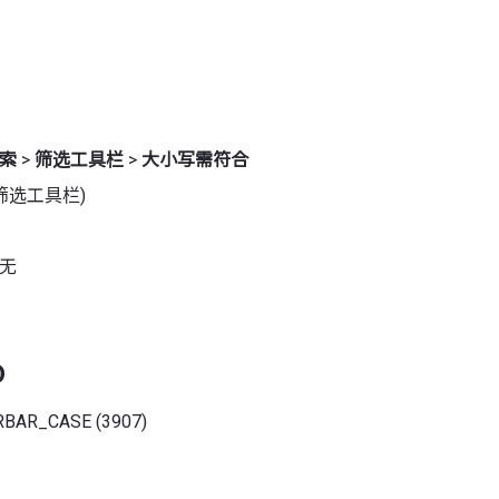
索
>
筛选工具栏
>
大小写需符合
筛选工具栏)
 无
D
RBAR_CASE (3907)