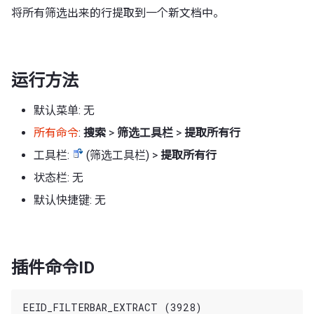
将所有筛选出来的行提取到一个新文档中。
运行方法
默认菜单: 无
所有命令
:
搜索
>
筛选工具栏
>
提取所有行
工具栏:
(筛选工具栏) >
提取所有行
状态栏: 无
默认快捷键: 无
插件命令ID