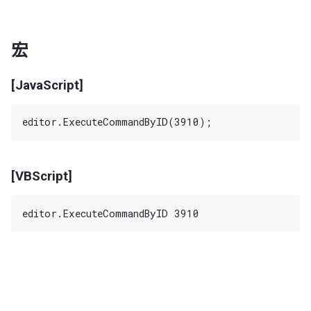
宏
[JavaScript]
[VBScript]