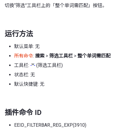
切换“筛选”工具栏上的「整个单词需匹配」按钮。
运行方法
默认菜单: 无
所有命令
:
搜索
>
筛选工具栏
>
整个单词需匹配
工具栏:
(筛选工具栏)
状态栏: 无
默认快捷键: 无
插件命令 ID
EEID_FILTERBAR_REG_EXP(3910)