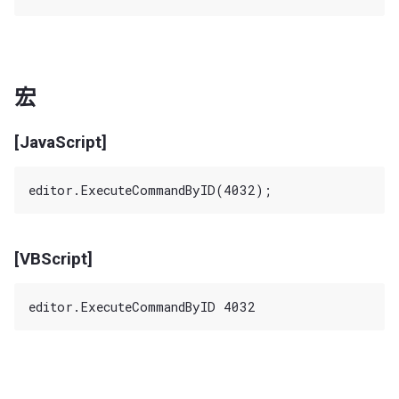
宏
[JavaScript]
[VBScript]