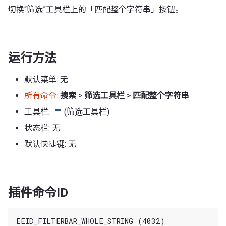
切换“筛选”工具栏上的「匹配整个字符串」按钮。
运行方法
默认菜单: 无
所有命令
:
搜索
>
筛选工具栏
>
匹配整个字符串
工具栏:
(筛选工具栏)
状态栏: 无
默认快捷键: 无
插件命令ID