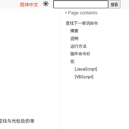
简体中文
搜索
Page contents
<
Page contents:
>
查找下一单词命令
摘要
说明
运行方法
插件命令ID
宏
[JavaScript]
[VBScript]
查找与光标处的单