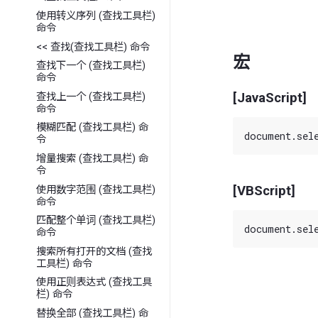
使用转义序列 (查找工具栏)
命令
<< 查找(查找工具栏) 命令
宏
查找下一个 (查找工具栏)
命令
[JavaScript]
查找上一个 (查找工具栏)
命令
模糊匹配 (查找工具栏) 命
令
增量搜索 (查找工具栏) 命
令
[VBScript]
使用数字范围 (查找工具栏)
命令
匹配整个单词 (查找工具栏)
命令
搜索所有打开的文档 (查找
工具栏) 命令
使用正则表达式 (查找工具
栏) 命令
替换全部 (查找工具栏) 命