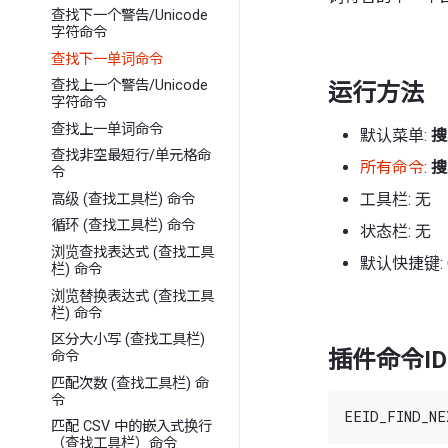
查找下一个警告/Unicode
字符命令
查找下一单词命令
查找上一个警告/Unicode
运行方法
字符命令
查找上一单词命令
默认菜单:
搜
查找非空最短行/单元格命
所有命令
:
搜
令
工具栏: 无
高级 (查找工具栏) 命令
循环 (查找工具栏) 命令
状态栏: 无
浏览查找表达式 (查找工具
默认快捷键: C
栏) 命令
浏览替换表达式 (查找工具
栏) 命令
区分大小写 (查找工具栏)
插件命令ID
命令
匹配次数 (查找工具栏) 命
令
匹配 CSV 中的嵌入式换行
（查找工具栏）命令