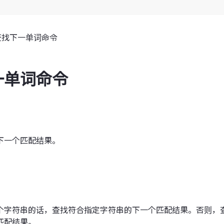
查找下一单词命令
一单词命令
下一个匹配结果。
个字符串的话，查找符合指定字符串的下一个匹配结果。否则，
匹配结果。