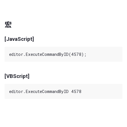
宏
[JavaScript]
[VBScript]