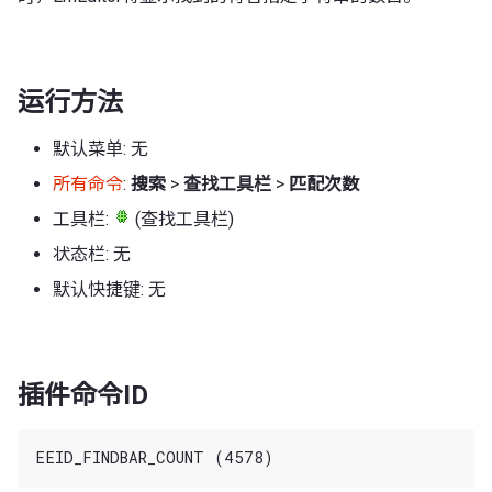
运行方法
默认菜单: 无
所有命令
:
搜索
>
查找工具栏
>
匹配次数
工具栏:
(查找工具栏)
状态栏: 无
默认快捷键: 无
插件命令ID