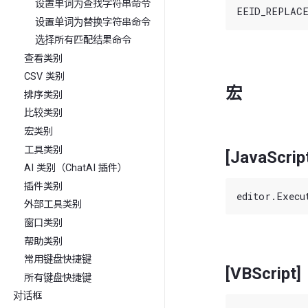
设置单词为查找字符串命令
设置单词为替换字符串命令
选择所有匹配结果命令
查看类别
CSV 类别
宏
排序类别
比较类别
宏类别
工具类别
[JavaScrip
AI 类别（ChatAI 插件）
插件类别
外部工具类别
窗口类别
帮助类别
常用键盘快捷键
[VBScript]
所有键盘快捷键
对话框