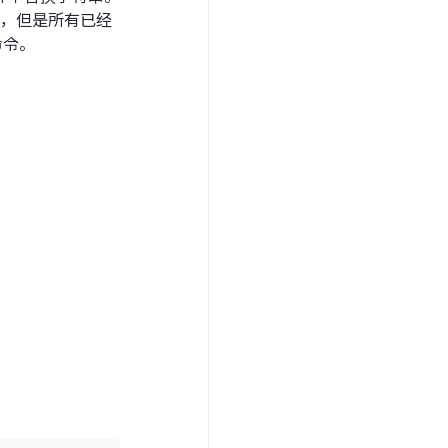
，但是所有已经
命令。