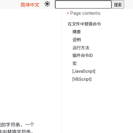
简体中文
搜索
Page contents
<
Page contents:
>
在文件中替换命令
摘要
说明
运行方法
插件命令ID
宏
[JavaScript]
[VBScript]
找的字符串，一个
件中替换字符串。