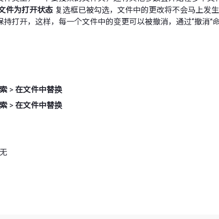
文件为打开状态
复选框已被勾选，文件中的更改将不会马上发生
保持打开，这样，每一个文件中的变更可以被撤消，通过“撤消”
索
>
在文件中替换
索
>
在文件中替换
 无