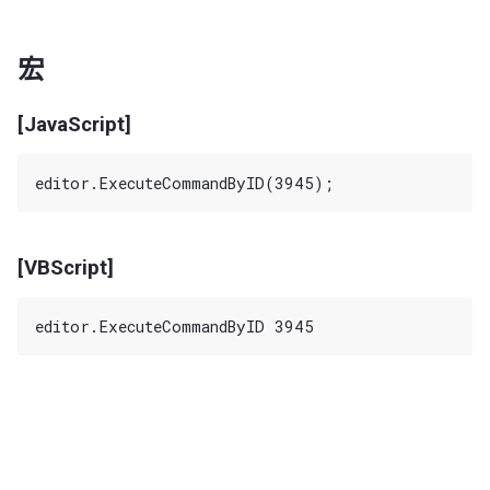
宏
[JavaScript]
[VBScript]