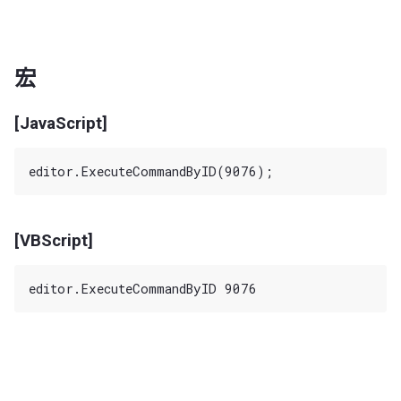
宏
[JavaScript]
[VBScript]