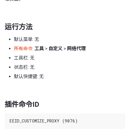
运行方法
默认菜单: 无
所有命令
:
工具
>
自定义
>
网络代理
工具栏: 无
状态栏: 无
默认快捷键: 无
插件命令ID