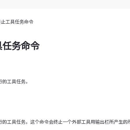
终止工具任务命令
具任务命令
行的工具任务。
行的工具任务。这个命令会终止一个外部工具用输出栏所产生的