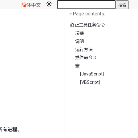
简体中文
搜索
Page contents
<
Page contents:
>
终止工具任务命令
摘要
说明
运行方法
插件命令ID
宏
[JavaScript]
[VBScript]
所有进程。