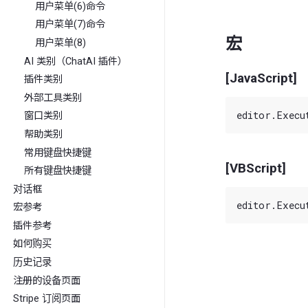
用户菜单(6)命令
用户菜单(7)命令
宏
用户菜单(8)
AI 类别（ChatAI 插件）
[JavaScript]
插件类别
外部工具类别
窗口类别
帮助类别
常用键盘快捷键
[VBScript]
所有键盘快捷键
对话框
宏参考
插件参考
如何购买
历史记录
注册的设备页面
Stripe 订阅页面