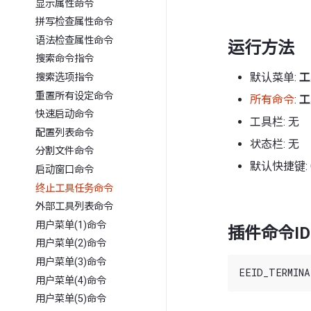
显示属性命令
拼写检查属性命令
语法检查属性命令
运行方法
搜索命令指令
默认菜单:
工
搜索选项指令
重置所有设定命令
所有命令
:
工
快速启动命令
工具栏: 无
配置列表命令
状态栏: 无
分割文件命令
默认快捷键: C
启动窗口命令
终止工具任务命令
外部工具列表命令
用户菜单(1)命令
插件命令ID
用户菜单(2)命令
用户菜单(3)命令
用户菜单(4)命令
用户菜单(5)命令