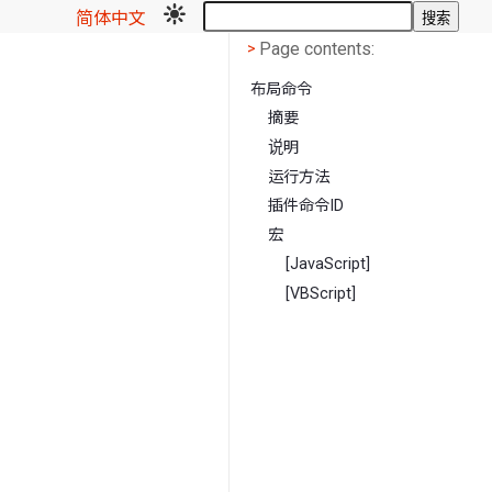
简体中文
搜索
Page contents
<
Page contents:
>
布局命令
摘要
说明
运行方法
插件命令ID
宏
[JavaScript]
[VBScript]