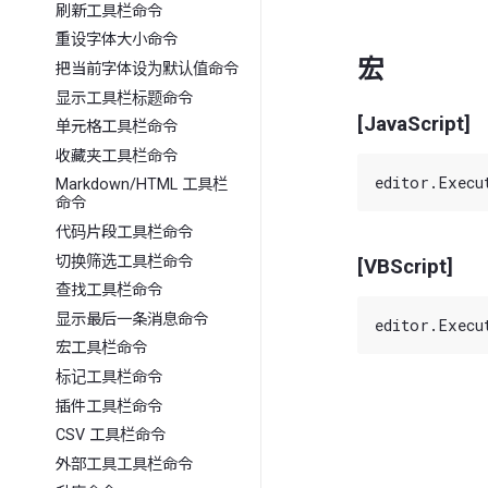
刷新工具栏命令
重设字体大小命令
宏
把当前字体设为默认值命令
显示工具栏标题命令
[JavaScript]
单元格工具栏命令
收藏夹工具栏命令
Markdown/HTML 工具栏
命令
代码片段工具栏命令
切换筛选工具栏命令
[VBScript]
查找工具栏命令
显示最后一条消息命令
宏工具栏命令
标记工具栏命令
插件工具栏命令
CSV 工具栏命令
外部工具工具栏命令