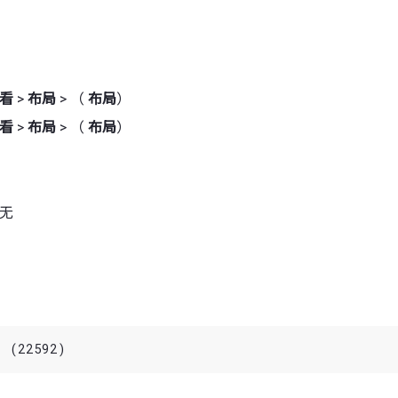
看
>
布局
> （
布局
）
看
>
布局
> （
布局
）
 无