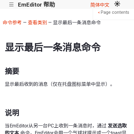
EmEditor 帮助
|||
简体中文
Page contents
<
命令参考
—
查看类别
— 显示最后一条消息命令
显示最后一条消息命令
摘要
显示最后收到的消息（仅在托盘图标菜单中显示）。
说明
当EmEditor从另一台PC上收到一条消息时，通过
发送选取
的文本
命令，EmEditor会用一个气球状提示或一个toast显