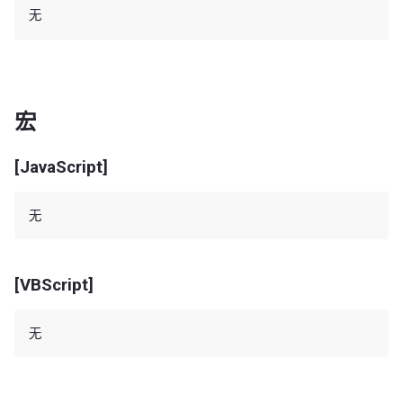
宏
[JavaScript]
[VBScript]