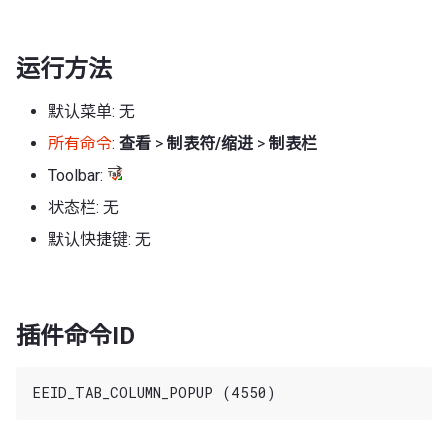
运行方法
默认菜单: 无
所有命令
:
查看
>
制表符/缩进
>
制表栏
Toolbar:
状态栏: 无
默认快捷键: 无
插件命令ID