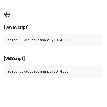
宏
[JavaScript]
[VBScript]