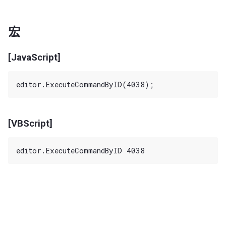
宏
[JavaScript]
[VBScript]