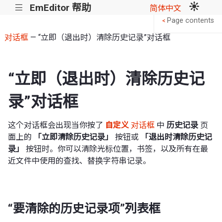
EmEditor 帮助
|||
简体中文
Page contents
<
对话框
— “立即（退出时）清除历史记录”对话框
“立即（退出时）清除历史记
录”对话框
这个对话框会出现当你按了
自定义
对话框
中
历史记录
页
面上的
「立即清除历史记录」
按钮或
「退出时清除历史记
录」
按钮时。你可以清除光标位置，书签，以及所有在最
近文件中使用的查找、替换字符串记录。
“要清除的历史记录项”列表框