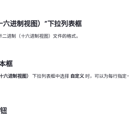
十六进制视图）”下拉列表框
示二进制（十六进制视图）文件的格式。
文本框
十六进制视图）
下拉列表框中选择
自定义
时，可以为每行指定
钮
。