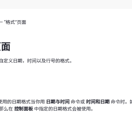
— “格式”页面
页面
自定义日期，时间以及行号的格式。
使用的日期格式当你用
日期与时间
命令或
时间和日期
命令时。
那么在
控制面板
中指定的日期格式会被使用。