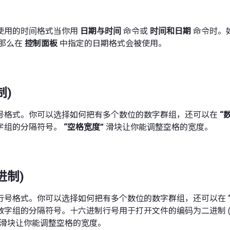
使用的时间格式当你用
日期与时间
命令或
时间和日期
命令时。
那么在
控制面板
中指定的日期格式会被使用。
制)
号格式。你可以选择如何把有多个数位的数字群组，还可以在
“
字组的分隔符号。
“空格宽度”
滑块让你能调整空格的宽度。
进制)
行号格式。你可以选择如何把有多个数位的数字群组，还可以在
数字组的分隔符号。十六进制行号用于打开文件的编码为二进制 (
滑块让你能调整空格的宽度。