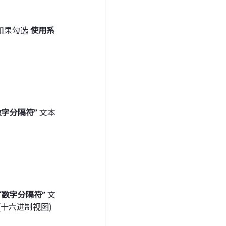
如果勾选
使用系
数字分隔符”
文本
“数字分隔符”
文
十六进制视图)