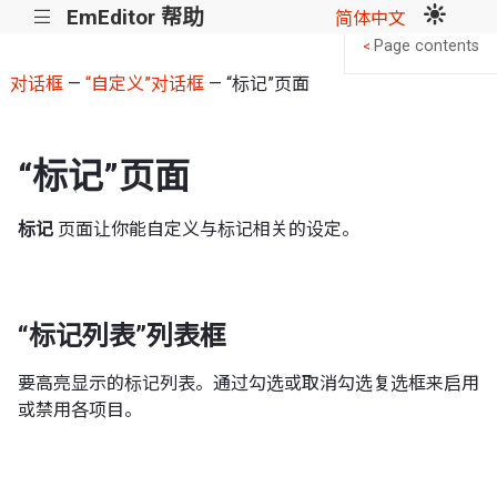
EmEditor 帮助
|||
简体中文
Page contents
<
对话框
—
“自定义”对话框
— “标记”页面
“标记”页面
标记
页面让你能自定义与标记相关的设定。
“标记列表”列表框
要高亮显示的标记列表。通过勾选或取消勾选复选框来启用
或禁用各项目。