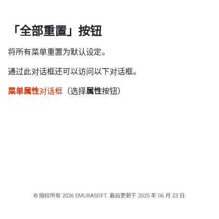
「全部重置」按钮
将所有菜单重置为默认设定。
通过此对话框还可以访问以下对话框。
菜单属性
对话框
（选择
属性
按钮）
© 版权所有 2026 EMURASOFT. 最后更新于 2025 年 06 月 23 日.