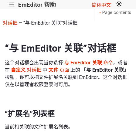
EmEditor 帮助
|||
简体中文
Page contents
<
对话框
— “与 EmEditor 关联”对话框
“与 EmEditor 关联”对话框
这个对话框会出现当你选择
与 EmEditor 关联
命令
，或者
在
自定义
对话框
中
文件
页面
上的
「与 EmEditor 关联」
按钮。你可以把文件扩展名关联到 EmEditor。这个对话框
仅在以管理者权限登录时可用。
“扩展名”列表框
当前相关联的文件扩展名列表。