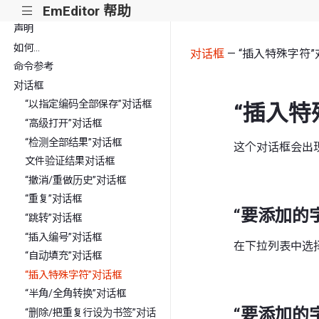
EmEditor 帮助
|||
声明
如何...
对话框
— “插入特殊字符
命令参考
对话框
“以指定编码全部保存”对话框
“插入特
“高级打开”对话框
“检测全部结果”对话框
这个对话框会出
文件验证结果对话框
“撤消/重做历史”对话框
“重复”对话框
“要添加的
“跳转”对话框
“插入编号”对话框
在下拉列表中选
“自动填充”对话框
“插入特殊字符”对话框
“半角/全角转换”对话框
“要添加的
“删除/把重复行设为书签”对话