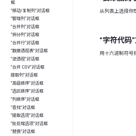
框
“移动/复制列”对话框
从列表上选择你
“管理列”对话框
“合并列”对话框
“拆分列”对话框
“字符代码
“合并行”对话框
“数据透视表”对话框
用十六进制符号指定
“逆透视”对话框
“合并 CSV”对话框
提取列”对话框
“高级排序”对话框
“选区排序”对话框
“列排序”对话框
“查找”对话框
“提取选项”对话框
“批处理选项”对话框
“替换”对话框