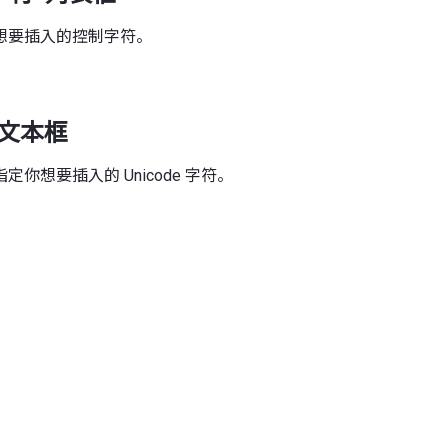
想要插入的控制字符。
”文本框
你想要插入的 Unicode 字符。