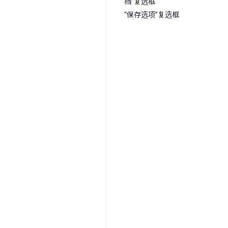
档”复选框
“保存选项”复选框