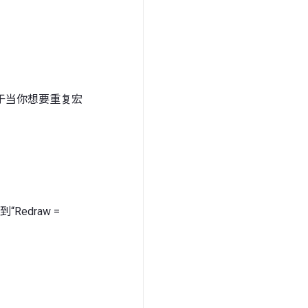
于当你想要重复宏
Redraw =