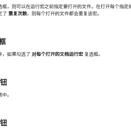
选框，则可以在运行宏之前指定要打开的文件。在打开每个指定
定了
重复次数
，则每个打开的文件都会重复该宏。
框
件，如果勾选了
对每个打开的文档运行宏
复选框。
钮
表中。
钮