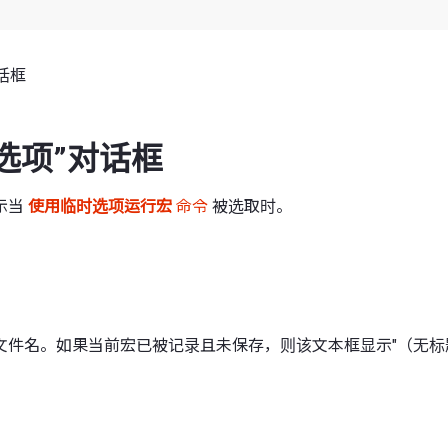
话框
选项”对话框
示当
使用临时选项运行宏
命令
被选取时。
文件名。如果当前宏已被记录且未保存，则该文本框显示"（无标