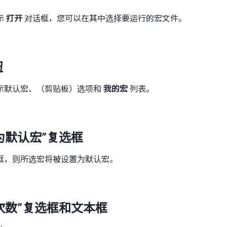
示
打开
对话框，您可以在其中选择要运行的宏文件。
钮
示默认宏、（剪贴板）选项和
我的宏
列表。
为默认宏”复选框
框，则所选宏将被设置为默认宏。
次数”复选框和文本框