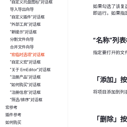
“自定义托盘图标”对话框
如果勾选了该复
导入导出向导
即运行。如果指
“自定义插件”对话框
“外部工具”对话框
“新提示”对话框
“名称”列表
分割文件向导
合并文件向导
指定要打开的文
“宏临时选项”对话框
“自定义宏”对话框
“关于 EmEditor”对话框
“注册产品”对话框
「添加」按
“如何购买”对话框
将项目添加到列
“注册信息”对话框
“筛选/排序”对话框
宏参考
插件参考
「删除」按
如何购买