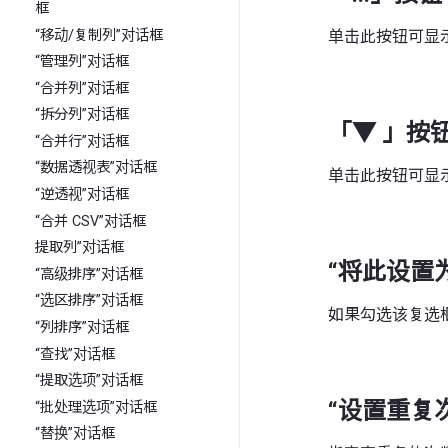
框
“移动/复制列”对话框
单击此按钮可显
“管理列”对话框
“合并列”对话框
“拆分列”对话框
「▼ 」按
“合并行”对话框
“数据透视表”对话框
单击此按钮可显
“逆透视”对话框
“合并 CSV”对话框
提取列”对话框
“将此设置
“高级排序”对话框
“选区排序”对话框
如果勾选该复选
“列排序”对话框
“查找”对话框
“提取选项”对话框
“设置重复
“批处理选项”对话框
“替换”对话框