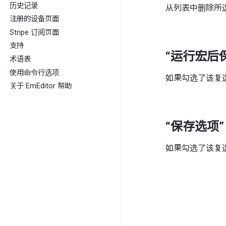
历史记录
从列表中删除所
注册的设备页面
Stripe 订阅页面
支持
“运行宏后
术语表
使用命令行选项
如果勾选了该复
关于 EmEditor 帮助
“保存选项
如果勾选了该复