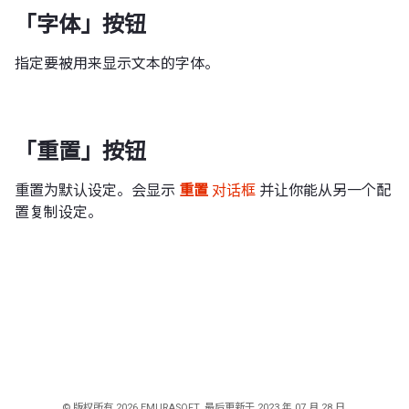
「字体」按钮
指定要被用来显示文本的字体。
「重置」按钮
重置为默认设定。会显示
重置
对话框
并让你能从另一个配
置复制设定。
© 版权所有 2026 EMURASOFT. 最后更新于 2023 年 07 月 28 日.