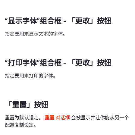
“显示字体”组合框 - 「更改」按钮
指定要用来显示文本的字体。
“打印字体”组合框 - 「更改」按钮
指定要用来打印的字体。
「重置」按钮
重置为默认设定。
重置
对话框
会被显示并让你能从另一个
配置复制设定。