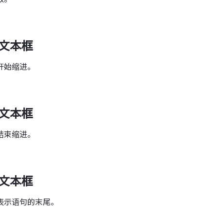
”文本框
开始缩进。
”文本框
结束缩进。
”文本框
表示语句的末尾。