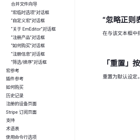
合并文件向导
“宏临时选项”对话框
“忽略正则
“自定义宏”对话框
“关于 EmEditor”对话框
在与该文本框中
“注册产品”对话框
“如何购买”对话框
“注册信息”对话框
「重置」按
“筛选/排序”对话框
宏参考
重置为默认设定
插件参考
如何购买
历史记录
注册的设备页面
Stripe 订阅页面
支持
术语表
使用命令行选项