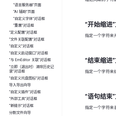
“语言服务器”页面
“AI 辅助”页面
“自定义字体”对话框
“开始缩进
“重置”对话框
“定义配置”对话框
指定一个字符来
“文件关联配置”对话框
“自定义”对话框
“自定义启动窗口”对话框
“结束缩进
“与 EmEditor 关联”对话框
“立即（退出时）清除历史记
指定一个字符来
录”对话框
“自定义托盘图标”对话框
导入导出向导
“自定义插件”对话框
“语句结束
“外部工具”对话框
“新提示”对话框
指定一个字符来
分割文件向导