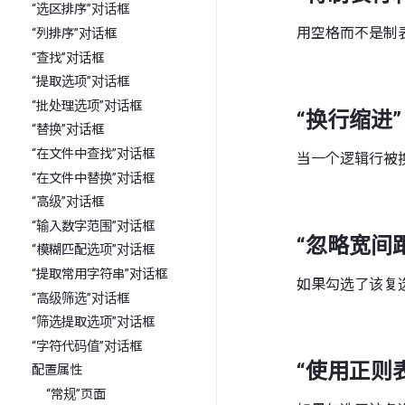
“选区排序”对话框
用空格而不是制
“列排序”对话框
“查找”对话框
“提取选项”对话框
“批处理选项”对话框
“换行缩进
“替换”对话框
“在文件中查找”对话框
当一个逻辑行被
“在文件中替换”对话框
“高级”对话框
“输入数字范围”对话框
“忽略宽间
“模糊匹配选项”对话框
“提取常用字符串”对话框
如果勾选了该复选框
“高级筛选”对话框
“筛选提取选项”对话框
“字符代码值”对话框
“使用正则
配置属性
“常规”页面