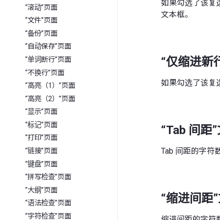
如果勾选了该复
“滚动”页面
文本框。
“文件”页面
“备份”页面
“自动保存”页面
“仅缩进新
“单词断行”页面
“不换行”页面
如果勾选了该复
“高亮（1）”页面
“高亮（2）”页面
“显示”页面
“标记”页面
“Tab 间距
“打印”页面
Tab 间距的字符
“链接”页面
“键盘”页面
“拼写检查”页面
“大纲”页面
“缩进间距
“语法检查”页面
“字符检查”页面
缩进间距的字符