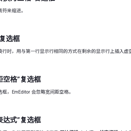
表符来缩进。
”复选框
换行时，用与第一行显示行相同的方式在剩余的显示行上插入虚
距空格”复选框
，EmEditor 会忽略宽间距空格。
表达式”复选框