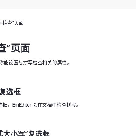
拼写检查”页面
查”页面
你能设置与拼写检查相关的属性。
”复选框
框，EmEditor 会在文档中检查拼写。
式大小写”复选框