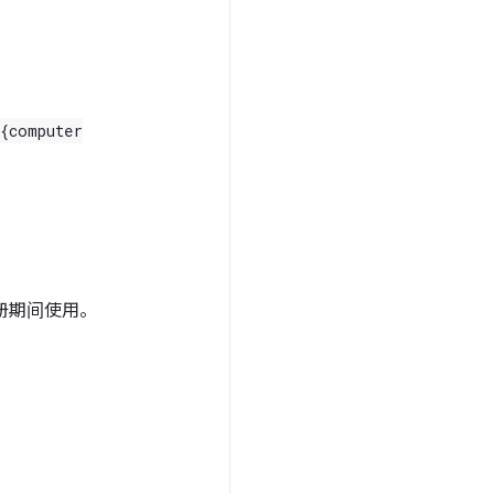
{computer
册期间使用。