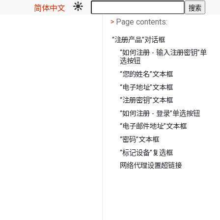
简体中文
搜索
Page contents
<
Page contents:
>
“注册产品”对话框
“如何注册 - 输入注册密钥”单
选按钮
“您的姓名”文本框
“电子地址”文本框
“注册密钥”文本框
“如何注册 - 登录”单选按钮
“电子邮件地址”文本框
“密码”文本框
“标记设备”复选框
网络代理设置超链接