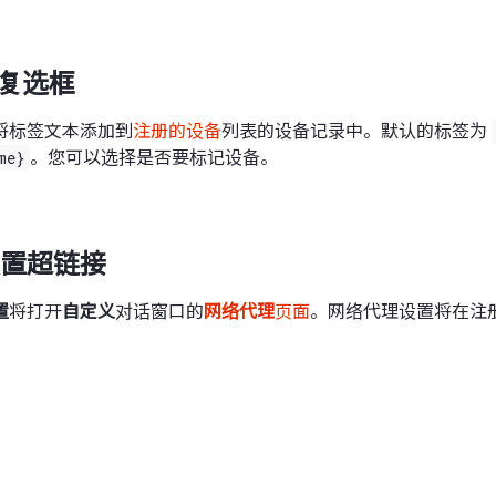
”复选框
将标签文本添加到
注册的设备
列表的设备记录中。默认的标签为
me}
。您可以选择是否要标记设备。
置超链接
置
将打开
自定义
对话窗口的
网络代理
页面
。网络代理设置将在注