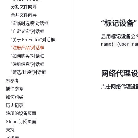
分割文件向导
合并文件向导
“标记设备
“宏临时选项”对话框
“自定义宏”对话框
启用
标记设备
会
“关于 EmEditor”对话框
name}
{user
na
“注册产品”对话框
“如何购买”对话框
“注册信息”对话框
网络代理设
“筛选/排序”对话框
宏参考
点击
网络代理设
插件参考
如何购买
历史记录
注册的设备页面
Stripe 订阅页面
支持