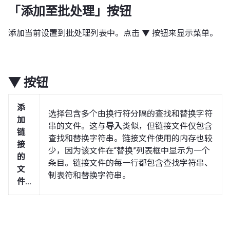
「添加至批处理」按钮
添加当前设置到批处理列表中。点击 ▼ 按钮来显示菜单。
▼ 按钮
添
选择包含多个由换行符分隔的查找和替换字符
加
串的文件。这与
导入
类似，但链接文件仅包含
链
查找和替换字符串。链接文件使用的内存也较
接
少，因为该文件在“替换”列表框中显示为一个
的
条目。链接文件的每一行都包含查找字符串、
文
制表符和替换字符串。
件...