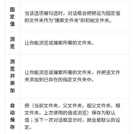
固
当该选项被勾选时，对话框会把把设为固定值
定
的文件夹作为“搜索文件夹”的初始文件夹。
值
浏
让你能浏览或搜索所需的文件夹。
览
浏
览
让你能浏览或搜索所需的文件夹，并把该文件
并
夹添加到已存在的指定文件夹中。
添
加
自
把（当前文件夹，父文件夹，祖父文件夹，根
动
文件夹，上次使用的值或浏览）保存为默认
保
值；当下一次对话框显示时，就会是默认的设
存
定。