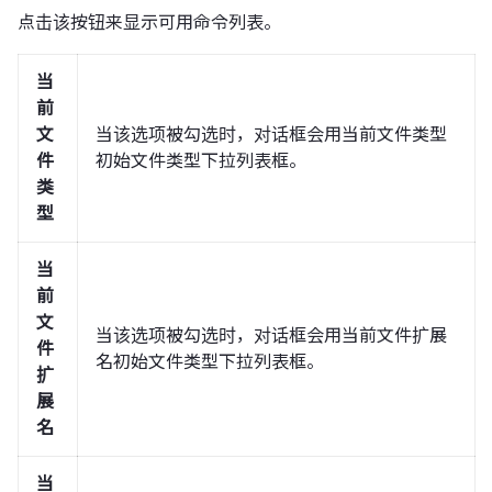
点击该按钮来显示可用命令列表。
当
前
文
当该选项被勾选时，对话框会用当前文件类型
件
初始文件类型下拉列表框。
类
型
当
前
文
当该选项被勾选时，对话框会用当前文件扩展
件
名初始文件类型下拉列表框。
扩
展
名
当