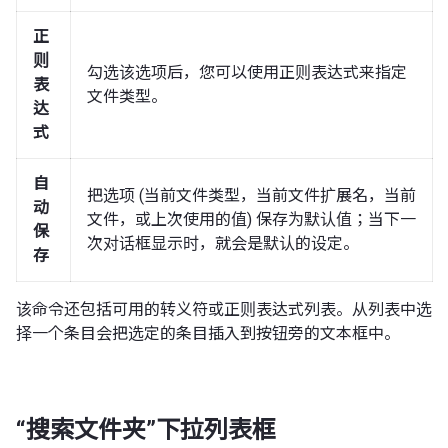
正
则
勾选该选项后，您可以使用正则表达式来指定
表
文件类型。
达
式
自
把选项 (当前文件类型，当前文件扩展名，当前
动
文件，或上次使用的值) 保存为默认值；当下一
保
次对话框显示时，就会是默认的设定。
存
该命令还包括可用的转义符或正则表达式列表。从列表中选
择一个条目会把选定的条目插入到按钮旁的文本框中。
“搜索文件夹”下拉列表框