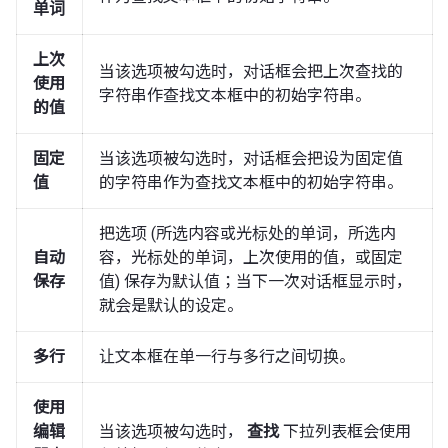
单词
上次
当该选项被勾选时，对话框会把上次查找的
使用
字符串作查找文本框中的初始字符串。
的值
固定
当该选项被勾选时，对话框会把设为固定值
值
的字符串作为查找文本框中的初始字符串。
把选项 (所选内容或光标处的单词，所选内
自动
容，光标处的单词，上次使用的值，或固定
保存
值) 保存为默认值；当下一次对话框显示时，
就会是默认的设定。
多行
让文本框在单一行与多行之间切换。
使用
编辑
当该选项被勾选时，
查找
下拉列表框会使用