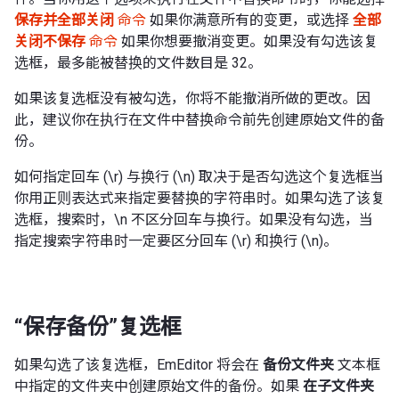
保存并全部关闭
命令
如果你满意所有的变更，或选择
全部
关闭不保存
命令
如果你想要撤消变更。如果没有勾选该复
选框，最多能被替换的文件数目是 32。
如果该复选框没有被勾选，你将不能撤消所做的更改。因
此，建议你在执行在文件中替换命令前先创建原始文件的备
份。
如何指定回车 (\r) 与换行 (\n) 取决于是否勾选这个复选框当
你用正则表达式来指定要替换的字符串时。如果勾选了该复
选框，搜索时，\n 不区分回车与换行。如果没有勾选，当
指定搜索字符串时一定要区分回车 (\r) 和换行 (\n)。
“保存备份”复选框
如果勾选了该复选框，EmEditor 将会在
备份文件夹
文本框
中指定的文件夹中创建原始文件的备份。如果
在子文件夹