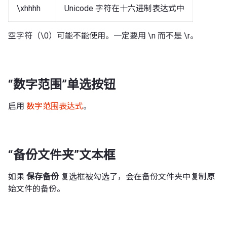
\xhhhh
Unicode 字符在十六进制表达式中
空字符（\0）可能不能使用。一定要用 \n 而不是 \r。
“数字范围”单选按钮
启用
数字范围表达式
。
“备份文件夹”文本框
如果
保存备份
复选框被勾选了，会在备份文件夹中复制原
始文件的备份。