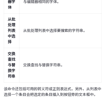
器字
与编辑器相同的字体。
体
从批
处理
列表
从批处理列表中选择要搜索的字符串。
中选
择
交换
查找
与替
交换查找与替换字符串。
换字
符串
该命令还包括可用的转义符或正则表达式。另外，从列表中
选择一个条目会把选定的条目插入到按钮旁的文本框中。