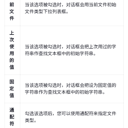
前
当该选项被勾选时，对话框会用当前文件初始
文
文件类型下拉列表框。
件
上
次
使
当该选项被勾选时，对话框会把上次用过的字
用
符串作查找文本框中的初始字符串。
的
值
固
当该选项被勾选时，对话框会把设为固定值的
定
字符串作为查找文本框中的初始字符串。
值
通
勾选该选项后，您可以使用通配符来指定文件
配
类型。
符