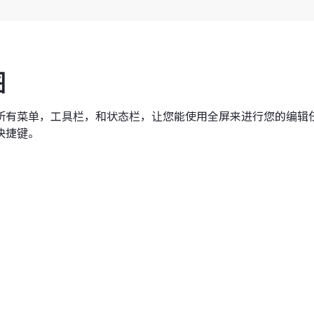
图
所有菜单，工具栏，和状态栏，让您能使用全屏来进行您的编辑任
快捷键。