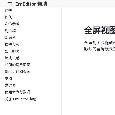
EmEditor 帮助
|||
声明
如何...
命令参考
全屏视
对话框
宏参考
全屏视图会隐藏
插件参考
默认的全屏模式
如何购买
历史记录
注册的设备页面
Stripe 订阅页面
支持
术语表
使用命令行选项
关于 EmEditor 帮助