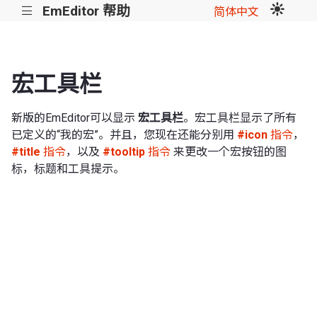
EmEditor 帮助
|||
简体中文
宏工具栏
新版的EmEditor可以显示
宏工具栏
。宏工具栏显示了所有
已定义的“我的宏”。并且，您现在还能分别用
#icon
指令
，
#title
指令
，以及
#tooltip
指令
来更改一个宏按钮的图
标，标题和工具提示。