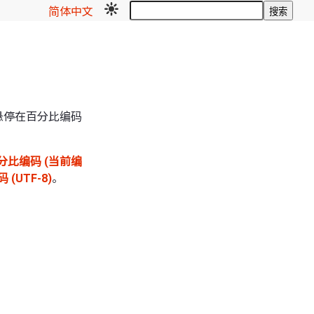
简体中文
搜索
悬停在百分比编码
百分比编码 (当前编
(UTF-8)
。