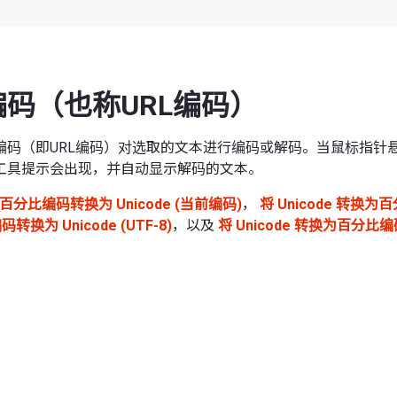
码（也称URL编码）
编码（即URL编码）对选取的文本进行编码或解码。当鼠标指针
工具提示会出现，并自动显示解码的文本。
百分比编码转换为 Unicode (当前编码)
，
将 Unicode 转换为
换为 Unicode (UTF-8)
，以及
将 Unicode 转换为百分比编码 