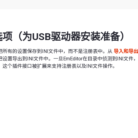
选项（为USB驱动器安装准备）
把所有的设置保存到INI文件中，而不是注册表中。从
导入和导
设置导出到INI文件中。一旦EmEditor在目录中侦测到INI文
。这个插件接口被扩展来支持注册表以及INI文件操作。