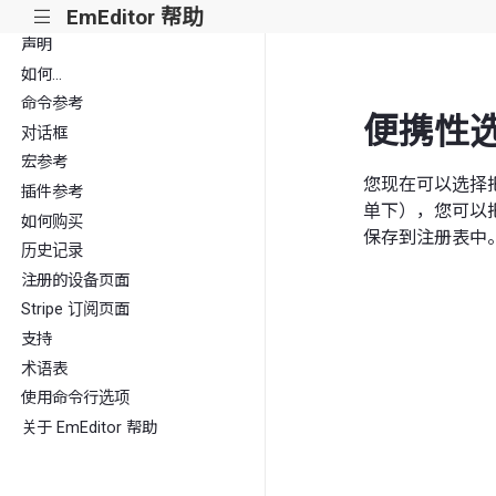
EmEditor 帮助
|||
声明
如何...
命令参考
便携性
对话框
宏参考
您现在可以选择
插件参考
单下），您可以把
如何购买
保存到注册表中
历史记录
注册的设备页面
Stripe 订阅页面
支持
术语表
使用命令行选项
关于 EmEditor 帮助