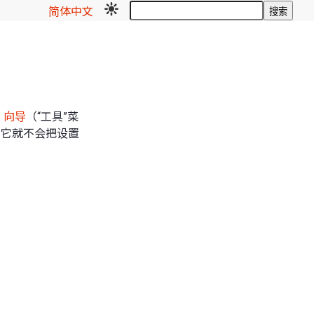
简体中文
搜索
出
向导
（“工具”菜
件，它就不会把设置