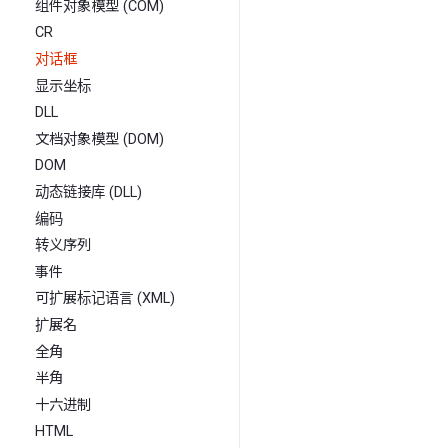
组件对象模型 (COM)
CR
对话框
显示坐标
DLL
文档对象模型 (DOM)
DOM
动态链接库 (DLL)
编码
转义序列
事件
可扩展标记语言 (XML)
扩展名
全角
半角
十六进制
HTML