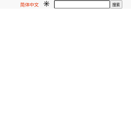
简体中文
搜索