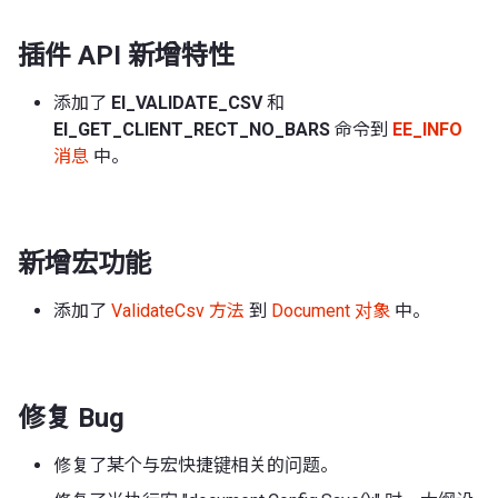
插件 API 新增特性
添加了
EI_VALIDATE_CSV
和
EI_GET_CLIENT_RECT_NO_BARS
命令到
EE_INFO
消息
中。
新增宏功能
添加了
ValidateCsv 方法
到
Document 对象
中。
修复 Bug
修复了某个与宏快捷键相关的问题。