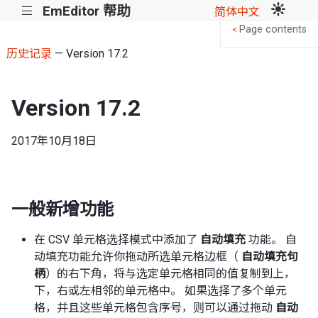
EmEditor 帮助
|||
简体中文
Page contents
<
历史记录
— Version 17.2
Version 17.2
2017年10月18日
一般新增功能
在 CSV 单元格选择模式中添加了
自动填充
功能。 自
动填充功能允许你拖动所选单元格边框（
自动填充句
柄
）的右下角，将与选定单元格相同的值复制到上，
下，右或左相邻的单元格中。 如果选择了多个单元
格，并且这些单元格包含序号，则可以通过拖动
自动