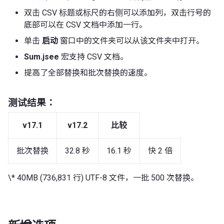
双击 CSV 标题或标尺的右侧可以添加列，双击行号的
底部可以在 CSV 文档中添加一行。
单击
启动
窗口中的文件夹可以从该文件夹中打开。
Sum.jsee
宏支持 CSV 文档。
提高了全部替换和批次替换的速度。
测试结果：
v17.1
v17.2
比较
批次替换
32.8 秒
16.1 秒
快 2 倍
\* 40MB (736,831 行) UTF-8 文件，一批 500 次替换。