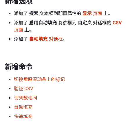
新增选项
添加了
搜索
文本框到配置属性的
显示
页面
上。
添加了
启用自动填充
复选框到
自定义
对话框的
CSV
页面
上。
添加了
自动填充
对话框
。
新增命令
切换垂直滚动条上的标记
验证 CSV
使列数相同
自动填充
快速填充