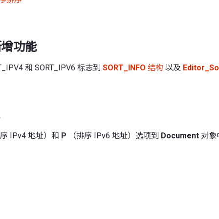
 新增功能
_IPV4 和 SORT_IPV6 标志到
SORT_INFO
结构
以及
Editor_So
序 IPv4 地址）和
P
（排序 IPv6 地址）选项到
Document
对象