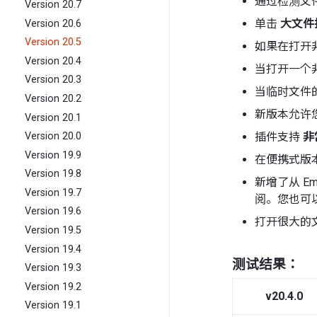
通过检测文
Version 20.7
单击
大文件
Version 20.6
Version 20.5
如果在打开
Version 20.4
当打开一个
Version 20.3
当临时文件
Version 20.2
新版本允许
Version 20.1
插件支持
非
Version 20.0
Version 19.9
在便携式版本
Version 19.8
新增了从 Em
Version 19.7
阅。您也可以
Version 19.6
打开很大的
Version 19.5
Version 19.4
测试结果：
Version 19.3
Version 19.2
v20.4.0
Version 19.1