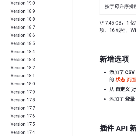
Version 19.0
按字母升序排
Version 18.9
Version 18.8
\* 7.45 G
Version 18.7
项，16 线程，Win
Version 18.6
Version 18.5
Version 18.4
新增选项
Version 18.3
Version 18.2
添加了
CS
Version 18.1
的
状态
页面
Version 18.0
从
自定义
对
Version 17.9
添加了
登录
Version 17.8
Version 17.7
Version 17.6
Version 17.5
插件 API
Version 17.4