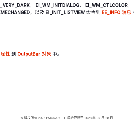
S_VERY_DARK
，
EI_WM_INITDIALOG
，
EI_WM_CTLCOLOR
，
EMECHANGED
，以及
EI_INIT_LISTVIEW
命令到
EE_INFO
消息
属性
到
OutputBar
对象
中。
© 版权所有 2026 EMURASOFT. 最后更新于 2023 年 07 月 28 日.