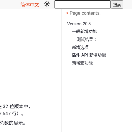
简体中文
搜索
Page contents
<
Page contents:
>
Version 20.5
一般新增功能
测试结果：
新增选项
插件 API 新增功能
新增宏功能
）。在 32 位版本中，
83,647 行）。
列总数的显示。