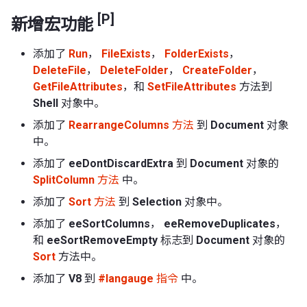
[P]
新增宏功能
添加了
Run
，
FileExists
，
FolderExists
，
DeleteFile
，
DeleteFolder
，
CreateFolder
，
GetFileAttributes
，和
SetFileAttributes
方法到
Shell
对象中。
添加了
RearrangeColumns
方法
到
Document
对象
中。
添加了
eeDontDiscardExtra
到
Document
对象的
SplitColumn
方法
中。
添加了
Sort
方法
到
Selection
对象中。
添加了
eeSortColumns
，
eeRemoveDuplicates
，
和
eeSortRemoveEmpty
标志到
Document
对象的
Sort
方法中。
添加了
V8
到
#langauge
指令
中。