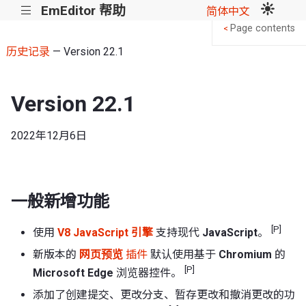
EmEditor 帮助
|||
简体中文
Page contents
<
历史记录
— Version 22.1
Version 22.1
2022年12月6日
一般新增功能
[P]
使用
V8 JavaScript 引擎
支持现代
JavaScript
。
新版本的
网页预览
插件
默认使用基于
Chromium
的
[P]
Microsoft Edge
浏览器控件。
添加了创建提交、更改分支、暂存更改和撤消更改的功