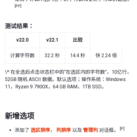
[PF]
测试结果：
v22.0
v22.1
比较
计算字符数
32.2 秒
14.4 秒
快 2.24 倍
\* 在全选后点击状态栏中的“在选区内的字符数”，10亿行，
52GB 随机 ASCII 数据。默认选项；操作系统：Windows
11，Ryzen 9 7900X，64 GB RAM，1TB SSD。
新增选项
[P]
添加了
选区排序
，
列排序
以及
管理列
对话框。