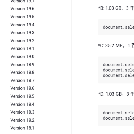
Version 19.7
*B: 1.03 GB
Version 19.6
Version 19.5
Version 19.4
Version 19.3
Version 19.2
*C: 35.2 MB
Version 19.1
Version 19.0
document.sele
Version 18.9
document.sele
Version 18.8
Version 18.7
Version 18.6
*D: 1.03 GB
Version 18.5
Version 18.4
document.sele
Version 18.3
Version 18.2
Version 18.1