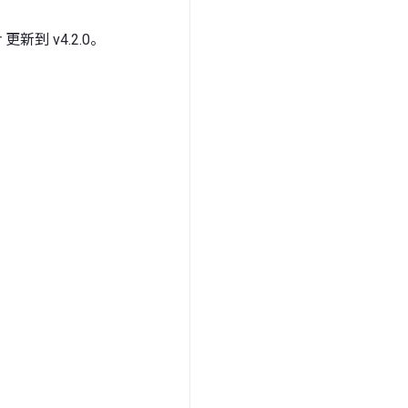
r 更新到 v4.2.0。