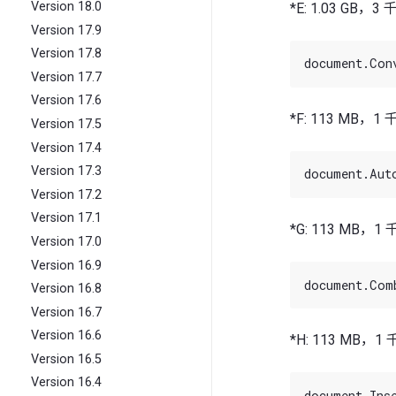
Version 18.0
*E: 1.03 GB
Version 17.9
Version 17.8
Version 17.7
Version 17.6
*F: 113 MB，1
Version 17.5
Version 17.4
Version 17.3
Version 17.2
Version 17.1
*G: 113 MB，1
Version 17.0
Version 16.9
Version 16.8
Version 16.7
Version 16.6
*H: 113 MB，1
Version 16.5
Version 16.4