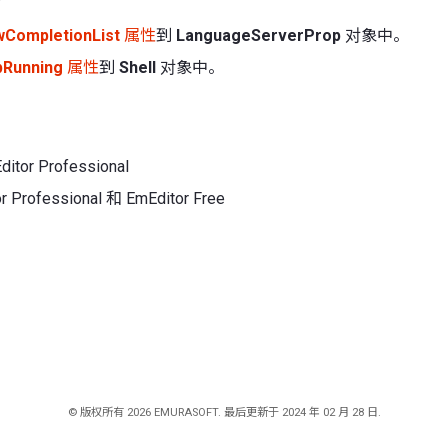
CompletionList
属性
到
LanguageServerProp
对象中。
Running
属性
到
Shell
对象中。
itor Professional
or Professional 和 EmEditor Free
© 版权所有 2026 EMURASOFT. 最后更新于 2024 年 02 月 28 日.