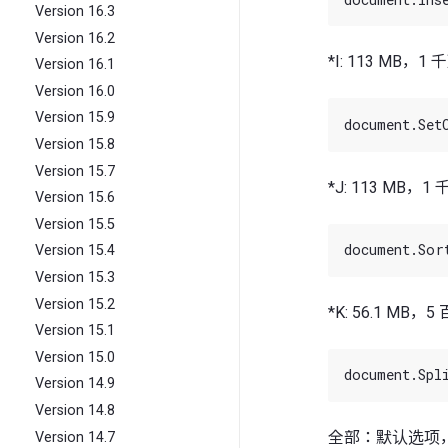
Version 16.3
Version 16.2
*I: 113 MB，1
Version 16.1
Version 16.0
Version 15.9
Version 15.8
Version 15.7
*J: 113 MB，1
Version 15.6
Version 15.5
Version 15.4
Version 15.3
Version 15.2
*K: 56.1 MB，
Version 15.1
Version 15.0
Version 14.9
Version 14.8
全部：默认选项，Wind
Version 14.7