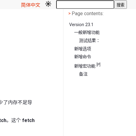
简体中文
搜索
Page contents
<
Page contents:
>
Version 23.1
一般新增功能
测试结果：
新增选项
新增命令
[P]
新增宏功能
备注
少了内存不足导
tch
。这个
fetch