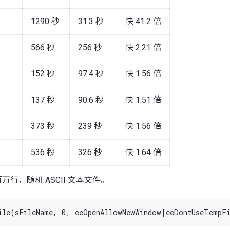
1290 秒
31.3 秒
快 41.2 倍
566 秒
256 秒
快 2.21 倍
152 秒
97.4 秒
快 1.56 倍
137 秒
90.6 秒
快 1.51 倍
373 秒
239 秒
快 1.56 倍
536 秒
326 秒
快 1.64 倍
3 百万行，随机 ASCII 文本文件。