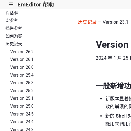
EmEditor 帮助
|||
命令参考
对话框
宏参考
历史记录
— Version 23.1
插件参考
如何购买
Version
历史记录
Version 26.2
2024 年 1 月 25
Version 26.1
Version 26.0
Version 25.4
Version 25.3
一般新增功
Version 25.2
新版本显着
Version 25.1
Version 25.0
致的崩溃的
Version 24.5
新的
Shell
Version 24.4
能用来调用
Version 24.3