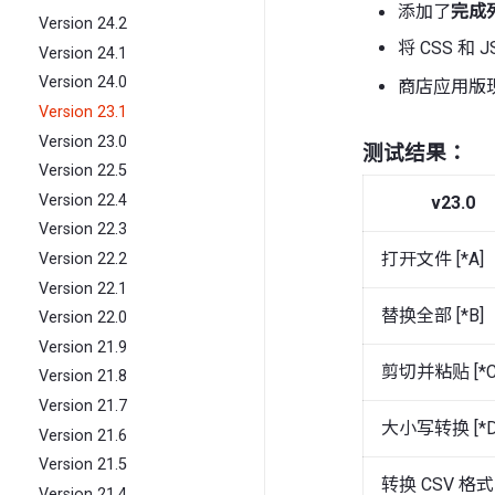
添加了
完成
Version 24.2
将 CSS 和 J
Version 24.1
Version 24.0
商店应用版现
Version 23.1
Version 23.0
测试结果：
Version 22.5
Version 22.4
v23.0
Version 22.3
打开文件 [*A]
Version 22.2
Version 22.1
替换全部 [*B]
Version 22.0
Version 21.9
剪切并粘贴 [*C
Version 21.8
Version 21.7
大小写转换 [*D
Version 21.6
Version 21.5
转换 CSV 格式 [
Version 21.4