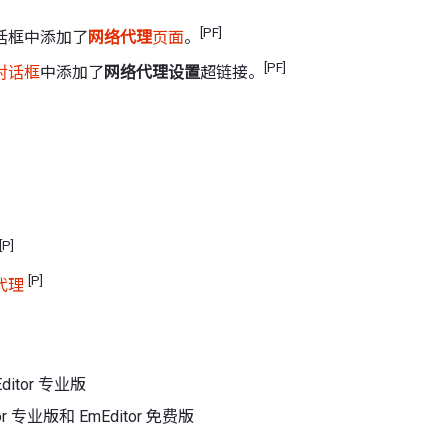
[PF]
话框中添加了
网络代理
页面
。
[PF]
对话框
中添加了
网络代理设置
超链接。
[P]
[P]
代理
Editor 专业版
itor 专业版和 EmEditor 免费版