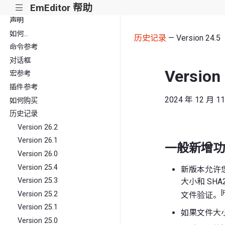
EmEditor 帮助
|||
声明
如何...
历史记录
— Version 24.5
命令参考
对话框
Version
宏参考
插件参考
2024 年 12 月 1
如何购买
历史记录
Version 26.2
Version 26.1
一般新增功
Version 26.0
Version 25.4
新版本允许
Version 25.3
大小和 SH
[
Version 25.2
文件验证。
Version 25.1
如果文件大
Version 25.0