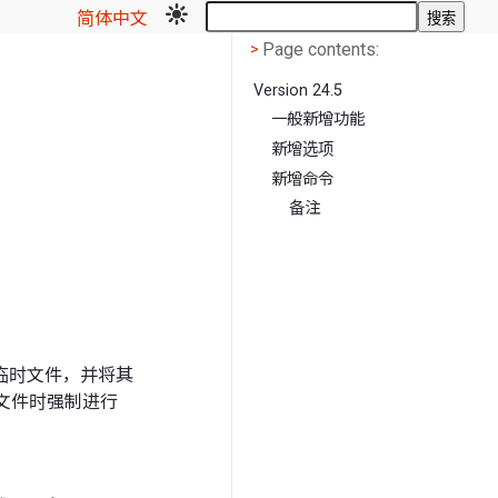
简体中文
搜索
Page contents
<
Page contents:
>
Version 24.5
一般新增功能
新增选项
新增命令
备注
临时文件，并将其
载文件时强制进行