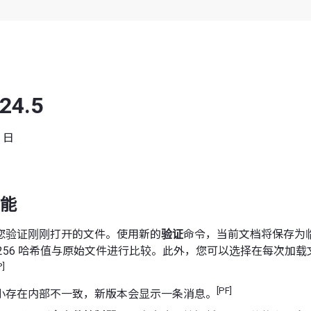
 24.5
1 日
能
您验证刚刚打开的文件。使用新的
验证
命令，当前文档将保存为
A256 哈希值与原始文件进行比较。此外，您可以选择在每次加
P]
[PF]
小存在内部不一致，新版本会显示一条消息。