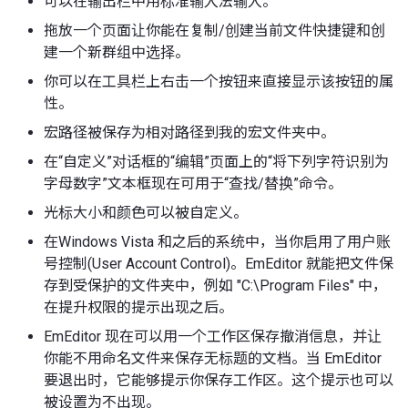
可以在输出栏中用标准输入法输入。
拖放一个页面让你能在复制/创建当前文件快捷键和创
建一个新群组中选择。
你可以在工具栏上右击一个按钮来直接显示该按钮的属
性。
宏路径被保存为相对路径到我的宏文件夹中。
在“自定义”对话框的“编辑”页面上的“将下列字符识别为
字母数字”文本框现在可用于“查找/替换”命令。
光标大小和颜色可以被自定义。
在Windows Vista 和之后的系统中，当你启用了用户账
号控制(User Account Control)。EmEditor 就能把文件保
存到受保护的文件夹中，例如 "C:\Program Files" 中，
在提升权限的提示出现之后。
EmEditor 现在可以用一个工作区保存撤消信息，并让
你能不用命名文件来保存无标题的文档。当 EmEditor
要退出时，它能够提示你保存工作区。这个提示也可以
被设置为不出现。