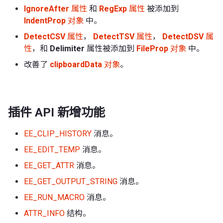
IgnoreAfter
属性
和
RegExp
属性
被添加到
IndentProp
对象
中。
DetectCSV
属性
，
DetectTSV
属性
，
DetectDSV
属
性
，和
Delimiter
属性被添加到
FileProp
对象
中。
改善了
clipboardData
对象
。
插件 API 新增功能
EE_CLIP_HISTORY
消息。
EE_EDIT_TEMP
消息。
EE_GET_ATTR
消息。
EE_GET_OUTPUT_STRING
消息。
EE_RUN_MACRO
消息。
ATTR_INFO
结构。