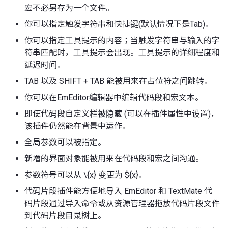
宏不必另存为一个文件。
你可以指定触发字符串和快捷键(默认情况下是Tab)。
你可以指定工具提示的内容；当触发字符串与输入的字
符串匹配时，工具提示会出现。工具提示的详细程度和
延迟时间。
TAB 以及 SHIFT + TAB 能被用来在占位符之间跳转。
你可以在EmEditor编辑器中编辑代码段和宏文本。
即使代码段自定义栏被隐藏 (可以在插件属性中设置)，
该插件仍然能在背景中运作。
全局参数可以被指定。
新增的界面对象能被用来在代码段和宏之间沟通。
参数符号可以从 \{x} 变更为 ${x}。
代码片段插件能方便地导入 EmEditor 和 TextMate 代
码片段通过导入命令或从资源管理器拖放代码片段文件
到代码片段目录树上。