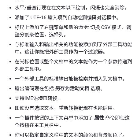
水平/垂直行现在在文本以下绘制，闪烁也完全消除。
添加了 UTF-16 输入项到自动检测编码对话框中。
标尺上添加了右键菜单和新的命令: 切换 CSV 模式，调
整分割条位置，选择列。
与标准输入和输出相关的功能被添加到了外部工具功能
中。这让你能把外部工具作为一个过滤器。
在光标位置或整个文档中的文本能作为一个参数传递到
外部工具中。
一个外部工具的标准输出能被检索并插入到文档中。
输出编码现在包括
另存为活动文档
选项。
支持IME语境再转换。
即使没有选取文本，重新转换键现在也能启用。
一个插件按钮的上下文菜单中添加了
属性
命令即使这
个按钮在主工具栏中。
你可以指定自定义栏中的文本的颜色和背景颜色了。