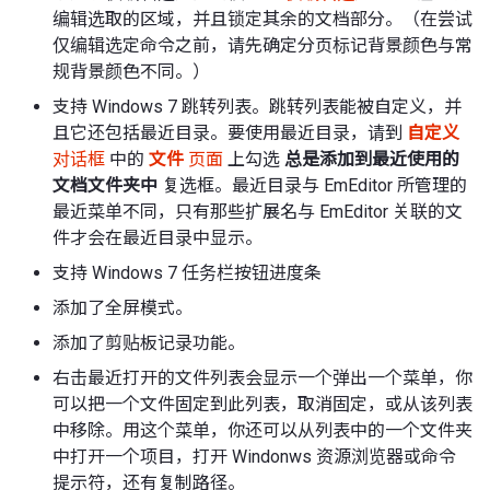
编辑选取的区域，并且锁定其余的文档部分。（在尝试
仅编辑选定命令之前，请先确定分页标记背景颜色与常
规背景颜色不同。）
支持 Windows 7 跳转列表。跳转列表能被自定义，并
且它还包括最近目录。要使用最近目录，请到
自定义
对话框
中的
文件
页面
上勾选
总是添加到最近使用的
文档文件夹中
复选框。最近目录与 EmEditor 所管理的
最近菜单不同，只有那些扩展名与 EmEditor 关联的文
件才会在最近目录中显示。
支持 Windows 7 任务栏按钮进度条
添加了全屏模式。
添加了剪贴板记录功能。
右击最近打开的文件列表会显示一个弹出一个菜单，你
可以把一个文件固定到此列表，取消固定，或从该列表
中移除。用这个菜单，你还可以从列表中的一个文件夹
中打开一个项目，打开 Windonws 资源浏览器或命令
提示符，还有复制路径。