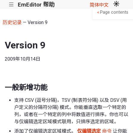
EmEditor 帮助
|||
简体中文
Page contents
<
历史记录
— Version 9
Version 9
2009年10月14日
一般新增功能
支持 CSV (逗号分隔)，TSV (制表符分隔) 以及 DSV (用
户定义的分隔符分隔) 模式。你能垂直选取一个特定的
列，或者在一个特定的列中将数值进行排序。你也可以
与仅编辑选定区域模式联用，只排序选定的区域。
添加了仅编辑选定区域模式。
仅编辑选定
命令
让你能