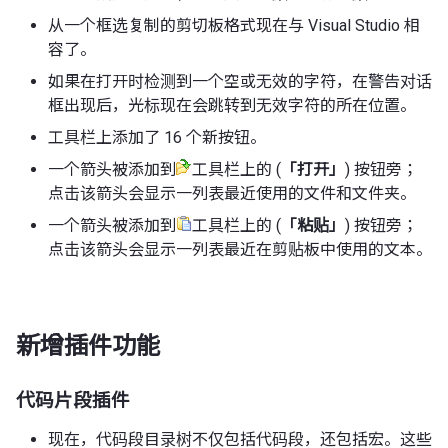
从一个框选复制的剪切板格式现在与 Visual Studio 相
容了。
如果在打开时检测到一个空或无效的字符，在警告对话
框出现后，光标现在会跳转到无效字符的所在位置。
工具栏上添加了 16 个新按钮。
一个箭头被添加到
工具栏上的 (
「打开」
) 按钮旁；
点击该箭头会显示一列表最近使用的文件和文件夹。
一个箭头被添加到
工具栏上的 (
「粘贴」
) 按钮旁；
点击该箭头会显示一列表最近在剪贴板中使用的文本。
新增插件功能
代码片段插件
现在，代码段目录树不仅包括代码段，还包括宏。这些